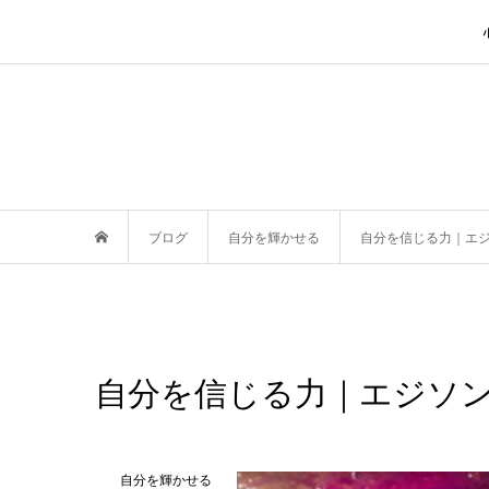
ブログ
自分を輝かせる
自分を信じる力｜エ
自分を信じる力｜エジソ
自分を輝かせる