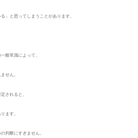
いる」と思ってしまうことがあります。
の一般常識によって、
れません。
否定されると、
あります。
つの判断にすぎません。