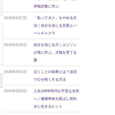
伊能忠敬に学ぶ
2026年8月7日
「私ってダメ」をやめる方
法｜自分を信じる言葉とハ
ートチャクラ
2026年8月6日
自分を信じる力｜エジソン
の母に学ぶ、才能を育てる
愛
2026年8月5日
泣くことの効果とは？涙活
で心を軽くする方法
2026年8月4日
人生100年時代が不安な女性
へ｜健康寿命を延ばし前向
きに生きるヒント