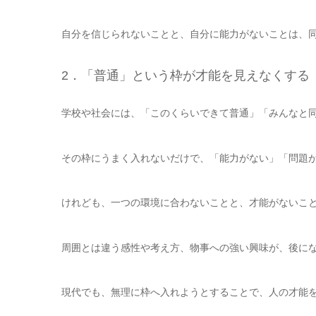
自分を信じられないことと、自分に能力がないことは、
2．「普通」という枠が才能を見えなくする
学校や社会には、「このくらいできて普通」「みんなと
その枠にうまく入れないだけで、「能力がない」「問題
けれども、一つの環境に合わないことと、才能がないこ
周囲とは違う感性や考え方、物事への強い興味が、後に
現代でも、無理に枠へ入れようとすることで、人の才能