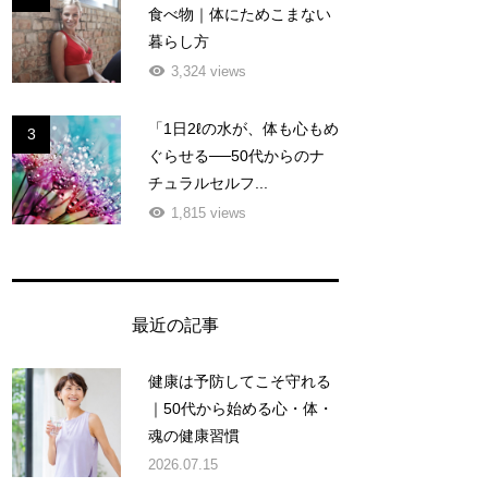
食べ物｜体にためこまない
暮らし方
3,324 views
「1日2ℓの水が、体も心もめ
3
ぐらせる──50代からのナ
チュラルセルフ...
1,815 views
最近の記事
健康は予防してこそ守れる
｜50代から始める心・体・
魂の健康習慣
2026.07.15