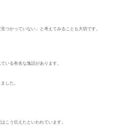
だ見つかっていない」と考えてみることも大切です。
れている有名な逸話があります。
しました。
親はこう伝えたといわれています。