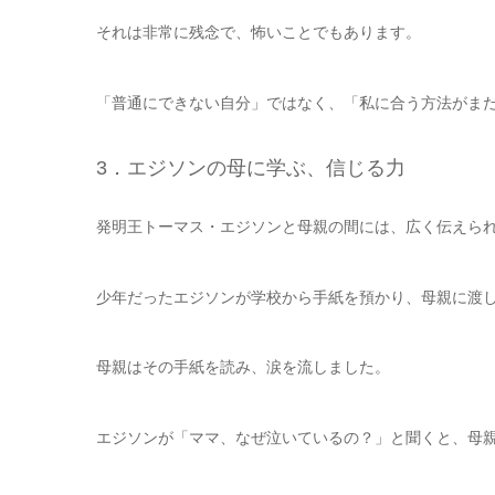
それは非常に残念で、怖いことでもあります。
「普通にできない自分」ではなく、「私に合う方法がま
3．エジソンの母に学ぶ、信じる力
発明王トーマス・エジソンと母親の間には、広く伝えら
少年だったエジソンが学校から手紙を預かり、母親に渡
母親はその手紙を読み、涙を流しました。
エジソンが「ママ、なぜ泣いているの？」と聞くと、母