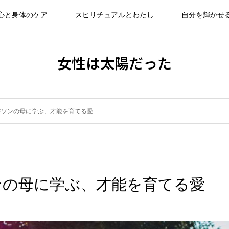
心と身体のケア
スピリチュアルとわたし
自分を輝かせ
女性は太陽だった
ジソンの母に学ぶ、才能を育てる愛
ンの母に学ぶ、才能を育てる愛