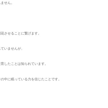
れません。
開花させることに繋げます。
れていませんが、
教育したことは知られています。
その中に眠っている力を信じたことです。