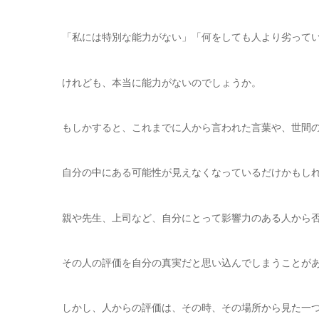
「私には特別な能力がない」「何をしても人より劣って
けれども、本当に能力がないのでしょうか。
もしかすると、これまでに人から言われた言葉や、世間
自分の中にある可能性が見えなくなっているだけかもし
親や先生、上司など、自分にとって影響力のある人から
その人の評価を自分の真実だと思い込んでしまうことが
しかし、人からの評価は、その時、その場所から見た一