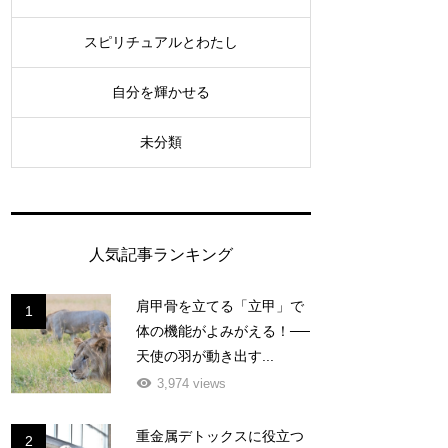
スピリチュアルとわたし
自分を輝かせる
未分類
人気記事ランキング
肩甲骨を立てる「立甲」で
1
体の機能がよみがえる！──
天使の羽が動き出す...
3,974 views
重金属デトックスに役立つ
2