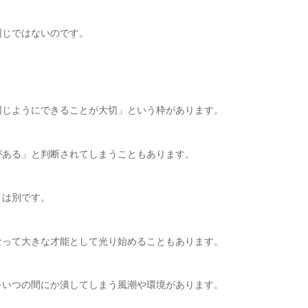
同じではないのです。
同じようにできることが大切」という枠があります。
がある」と判断されてしまうこともあります。
とは別です。
なって大きな才能として光り始めることもあります。
をいつの間にか潰してしまう風潮や環境があります。