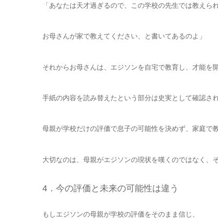
「あなたは天才過ぎるので、この学校の先生では教えら
お母さんが家で教えてください、と書いてあるのよ」
それからお母さんは、エジソンを自宅で教育し、才能を
手紙の内容を読み替えたという部分は史実として確認さ
母親が学校だけの評価で息子の可能性を決めず、家庭で
大切なのは、母親がエジソンの現状を嘆くのではなく、
4．今の評価と未来の可能性は違う
もしエジソンの母親が学校の評価をそのまま信じ、