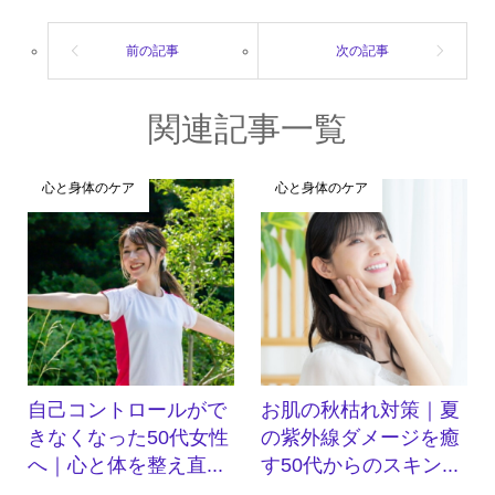
関連記事一覧
心と身体のケア
心と身体のケア
自己コントロールがで
お肌の秋枯れ対策｜夏
きなくなった50代女性
の紫外線ダメージを癒
へ｜心と体を整え直...
す50代からのスキン...