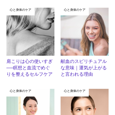
心と身体のケア
心と身体のケア
肩こりは心の使いすぎ
献血のスピリチュアル
──瞑想と血流でめぐ
な意味｜運気が上がる
りを整えるセルフケア
と言われる理由
心と身体のケア
心と身体のケア