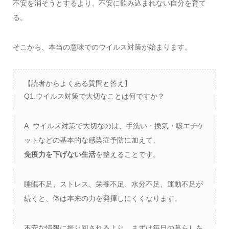
不安を消そうとするより、不安に飲み込まれない自分を育て
る。
そこから、本当の意味でのウイルス対策が始まります。
【読者からよくある質問と答え】
Q1.ウイルス対策で大切なことは何ですか？
A. ウイルス対策で大切なのは、手洗い・換気・咳エチケ
ットなどの基本的な感染症予防に加えて、
免疫力を下げない生活
を整えることです。
睡眠不足、ストレス、栄養不足、水分不足、運動不足が
続くと、体は本来の力を発揮しにくくなります。
不安な情報に振り回されるより、まずは毎日の暮らしを