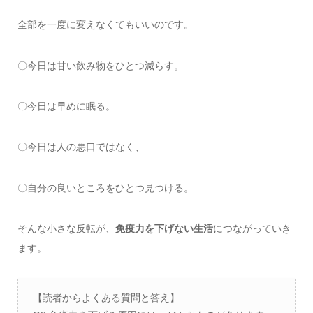
全部を一度に変えなくてもいいのです。
〇今日は甘い飲み物をひとつ減らす。
〇今日は早めに眠る。
〇今日は人の悪口ではなく、
〇自分の良いところをひとつ見つける。
そんな小さな反転が、
免疫力を下げない生活
につながっていき
ます。
【読者からよくある質問と答え】