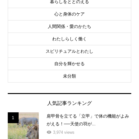
暮らしをととのえる
心と身体のケア
人間関係・愛のかたち
わたしらしく働く
スピリチュアルとわたし
自分を輝かせる
未分類
人気記事ランキング
肩甲骨を立てる「立甲」で体の機能がよみ
1
がえる！──天使の羽が...
3,974 views