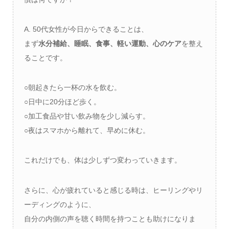
A. 50代女性が今日からできることは、
まず
水分補給、睡眠、食事、軽い運動、心のケア
を整え
ることです。
○朝起きたら一杯の水を飲む。
○日中に20分ほど歩く。
○加工食品や甘い飲み物を少し減らす。
○夜はスマホから離れて、早めに休む。
これだけでも、体は少しずつ変わっていきます。
さらに、心が疲れていると感じる時は、ヒーリングやリ
ーディングのように、
自分の内側の声を聴く時間を持つことも助けになりま