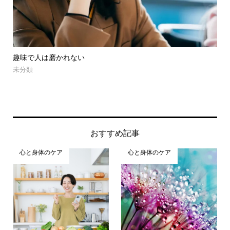
先に思いがあるとうまくいく
喘
未分類
心
おすすめ記事
心と身体のケア
心と身体のケア