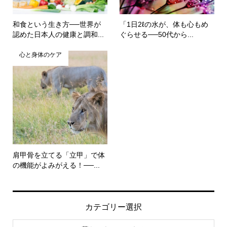
和食という生き方──世界が
「1日2ℓの水が、体も心もめ
認めた日本人の健康と調和...
ぐらせる──50代から...
心と身体のケア
肩甲骨を立てる「立甲」で体
の機能がよみがえる！──...
カテゴリー選択