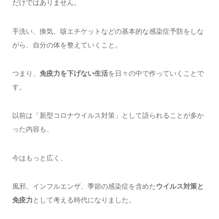
だけではありません。
手洗い、換気、咳エチケットなどの基本的な感染症予防をしな
がら、自分の体を整えていくこと。
つまり、
免疫力を下げない生活
を日々の中で作っていくことで
す。
以前は「新型コロナウイルス対策」として語られることが多か
った内容も、
今はもっと広く、
風邪、インフルエンザ、季節の感染症を含めた
ウイルス対策と
免疫力
として考える時代になりました。