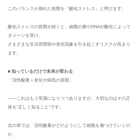
このバランスが崩れた状態を「酸化ストレス」と呼びます。
酸化ストレスの状態が続くと、細胞の膜やDNAが酸化によって
ダメージを受け、
さまざまな生活習慣病や老化現象を引き起こすリスクが高まり
ます。
■ 知っているだけで未来が変わる
「活性酸素＝老化や病気の原因」
――これはもう常識になりつつありますが、大切なのはその正
体を“正しく知ること”です。
次の章では、活性酸素がどのようにして細胞を傷つけていくの
か、