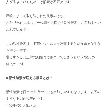
人が生きていくためには酸素が不可欠です。
呼吸によって取り込まれた酸素のうち、
約2〜3％がエネルギー代謝の過程で「活性酸素」に変わるとい
われています。
この活性酸素は、細菌やウイルスを攻撃するという重要な働き
を持つ一方で、
増えすぎると正常な細胞まで傷つけてしまうという“諸刃の
剣”なのです。
■ 活性酸素が増える原因とは？
活性酸素は日々の生活の中でも増加しやすくなります。以下の
ような要因が代表的です：
– 紫外線や大気汚染