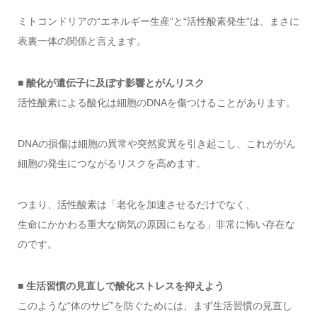
ミトコンドリアの“エネルギー生産”と“活性酸素発生”は、まさに
表裏一体の関係と言えます。
■ 酸化が遺伝子に及ぼす影響とがんリスク
活性酸素による酸化は細胞のDNAを傷つけることがあります。
DNAの損傷は細胞の異常や突然変異を引き起こし、これががん
細胞の発生につながるリスクを高めます。
つまり、活性酸素は「老化を加速させるだけでなく、
生命にかかわる重大な病気の原因にもなる」非常に怖い存在な
のです。
■ 生活習慣の見直しで酸化ストレスを抑えよう
このような“体のサビ”を防ぐためには、まず生活習慣の見直し