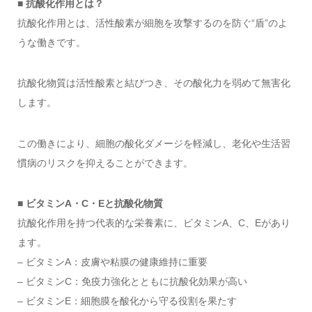
■ 抗酸化作用とは？
抗酸化作用とは、活性酸素が細胞を攻撃するのを防ぐ“盾”のよ
うな働きです。
抗酸化物質は活性酸素と結びつき、その酸化力を弱めて無害化
します。
この働きにより、細胞の酸化ダメージを軽減し、老化や生活習
慣病のリスクを抑えることができます。
■ ビタミンA・C・Eと抗酸化物質
抗酸化作用を持つ代表的な栄養素に、ビタミンA、C、Eがあり
ます。
– ビタミンA：皮膚や粘膜の健康維持に重要
– ビタミンC：免疫力強化とともに抗酸化効果が高い
– ビタミンE：細胞膜を酸化から守る役割を果たす