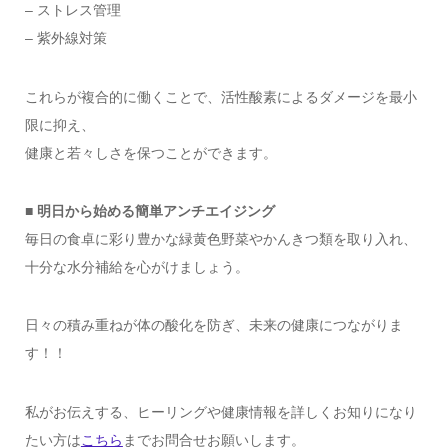
– ストレス管理
– 紫外線対策
これらが複合的に働くことで、活性酸素によるダメージを最小
限に抑え、
健康と若々しさを保つことができます。
■ 明日から始める簡単アンチエイジング
毎日の食卓に彩り豊かな緑黄色野菜やかんきつ類を取り入れ、
十分な水分補給を心がけましょう。
日々の積み重ねが体の酸化を防ぎ、未来の健康につながりま
す！！
私がお伝えする、ヒーリングや健康情報を詳しくお知りになり
たい方は
こちら
までお問合せお願いします。