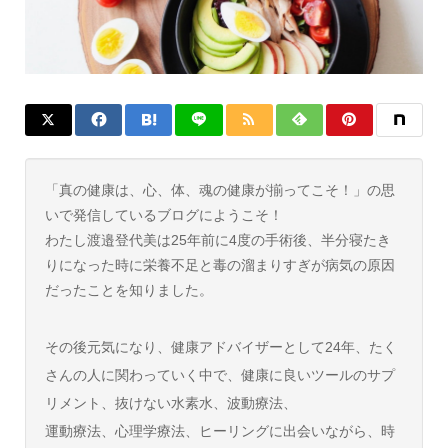
「真の健康は、心、体、魂の健康が揃ってこそ！」の思
いで発信しているブログにようこそ！
わたし渡邉登代美は25年前に4度の手術後、半分寝たき
りになった時に栄養不足と毒の溜まりすぎが病気の原因
だったことを知りました。
その後元気になり、健康アドバイザーとして24年、たく
さんの人に関わっていく中で、健康に良いツールのサプ
リメント、抜けない水素水、波動療法、
運動療法、心理学療法、ヒーリングに出会いながら、時