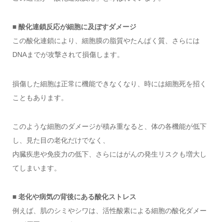
■ 酸化連鎖反応が細胞に及ぼすダメージ
この酸化連鎖により、細胞膜の脂質やたんぱく質、さらには
DNAまでが攻撃されて損傷します。
損傷した細胞は正常に機能できなくなり、時には細胞死を招く
こともあります。
このような細胞のダメージが積み重なると、体の各機能が低下
し、見た目の老化だけでなく、
内臓疾患や免疫力の低下、さらにはがんの発生リスクも増大し
てしまいます。
■ 老化や病気の背後にある酸化ストレス
例えば、肌のシミやシワは、活性酸素による細胞の酸化ダメー