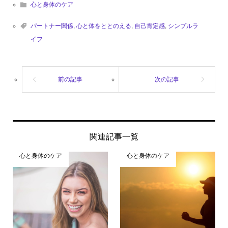
心と身体のケア
パートナー関係
,
心と体をととのえる
,
自己肯定感
,
シンプルラ
イフ
関連記事一覧
心と身体のケア
心と身体のケア