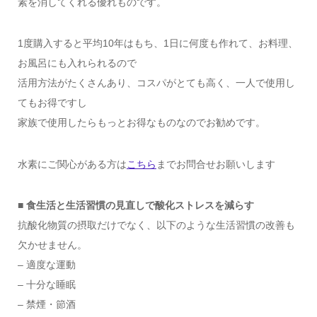
素を消してくれる優れものです。
1度購入すると平均10年はもち、1日に何度も作れて、お料理、
お風呂にも入れられるので
活用方法がたくさんあり、コスパがとても高く、一人で使用し
てもお得ですし
家族で使用したらもっとお得なものなのでお勧めです。
水素にご関心がある方は
こちら
までお問合せお願いします
■ 食生活と生活習慣の見直しで酸化ストレスを減らす
抗酸化物質の摂取だけでなく、以下のような生活習慣の改善も
欠かせません。
– 適度な運動
– 十分な睡眠
– 禁煙・節酒