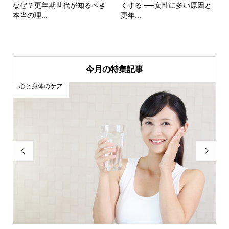
なぜ？更年期世代が知るべき
くする ──女性に多い原因と
本当の理...
更年...
今月の特集記事
未分類

