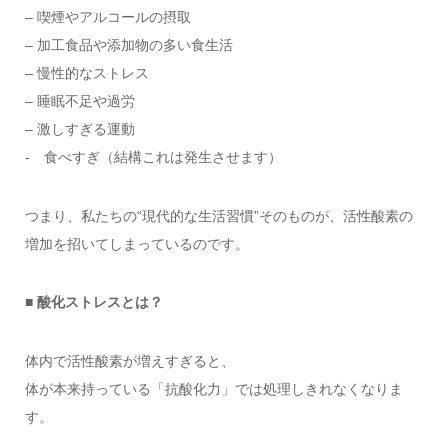
– 喫煙やアルコールの摂取
– 加工食品や添加物の多い食生活
– 慢性的なストレス
– 睡眠不足や過労
– 激しすぎる運動
- 食べすぎ（結構これは発生させます）
つまり、私たちの“現代的な生活習慣”そのものが、活性酸素の
増加を招いてしまっているのです。
■ 酸化ストレスとは？
体内で活性酸素が増えすぎると、
体が本来持っている「抗酸化力」では処理しきれなくなりま
す。