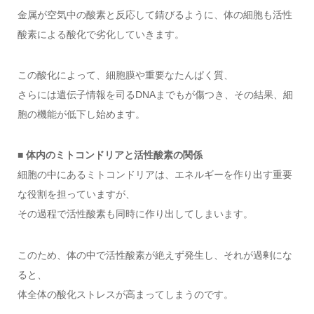
金属が空気中の酸素と反応して錆びるように、体の細胞も活性
酸素による酸化で劣化していきます。
この酸化によって、細胞膜や重要なたんぱく質、
さらには遺伝子情報を司るDNAまでもが傷つき、その結果、細
胞の機能が低下し始めます。
■ 体内のミトコンドリアと活性酸素の関係
細胞の中にあるミトコンドリアは、エネルギーを作り出す重要
な役割を担っていますが、
その過程で活性酸素も同時に作り出してしまいます。
このため、体の中で活性酸素が絶えず発生し、それが過剰にな
ると、
体全体の酸化ストレスが高まってしまうのです。