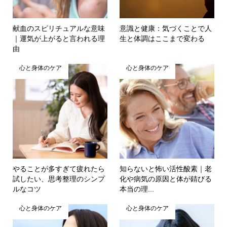
献血のスピリチュアルな意味
意識と健康：気づくことで人
｜運気が上がると言われる理
生と体調はここまで変わる
由
心と身体のケア
心と身体のケア
やることが多すぎて疲れたら
知らないと怖い活性酸素｜老
試したい、思考整理のシンプ
化や病気の原因と体が錆びる
ルなコツ
本当の理...
心と身体のケア
心と身体のケア