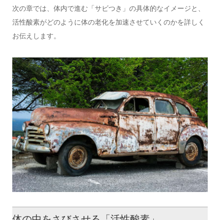
次の章では、体内で進む「サビつき」の具体的なイメージと、
活性酸素がどのように体の老化を加速させていくのかを詳しく
お伝えします。
体の中をさびさせる「活性酸素」