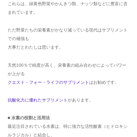
これらは、緑黄色野菜やかんきつ類、ナッツ類などに豊富に含
まれています。
ただ野菜たちの栄養素がかなり減っている現代はサプリメント
での補強も
大事だとわたしは思います。
天然100％で純度が高く、栄養素の組み合わせによってパワー
が上がる
クエスト・フォー・ライフのサプリメント
はお勧めです。
抗酸化力に優れたサプリメント
があります。
■ 水素の役割と活用法
最近注目されている水素は、特に強力な活性酸素（ヒドロキシ
ルラジカル）と結合し、