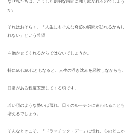
なぜ私たちは、こうした劇的な瞬間に強く惹かれるのでしょう
か。
それはおそらく、「人生にもそんな奇跡の瞬間が訪れるかもし
れない」という希望
を抱かせてくれるからではないでしょうか。
特に50代60代ともなると、人生の浮き沈みを経験しながらも、
日常がある程度安定してくる頃です。
若い頃のような勢いは薄れ、日々のルーチンに追われることも
増えるでしょう。
そんなときこそ、「ドラマチック・デー」に憧れ、心のどこか