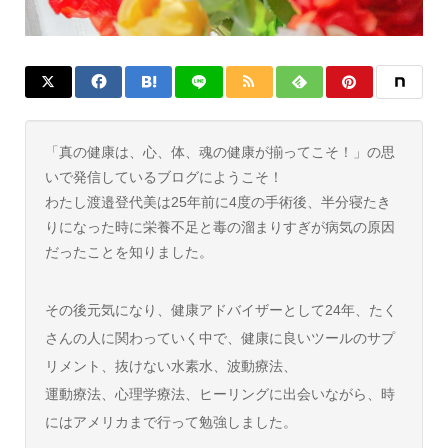
「真の健康は、心、体、魂の健康が揃ってこそ！」の思
いで発信しているブログにようこそ！
わたし渡邉登代美は25年前に4度の手術後、半分寝たき
りになった時に栄養不足と毒の溜まりすぎが病気の原因
だったことを知りました。
その後元気になり、健康アドバイザーとして24年、たく
さんの人に関わっていく中で、健康に良いツールのサプ
リメント、抜けない水素水、波動療法、
運動療法、心理学療法、ヒーリングに出会いながら、時
にはアメリカまで行って勉強しました。