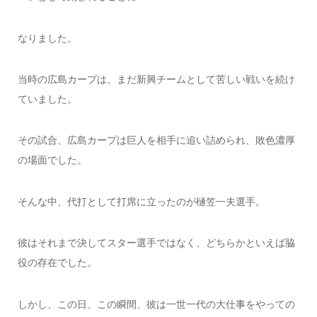
なりました。
当時の広島カープは、まだ新興チームとして苦しい戦いを続け
ていました。
その試合、広島カープは巨人を相手に追い詰められ、敗色濃厚
の場面でした。
そんな中、代打として打席に立ったのが樋笠一夫選手。
彼はそれまで決してスター選手ではなく、どちらかといえば脇
役の存在でした。
しかし、この日、この瞬間、彼は一世一代の大仕事をやっての