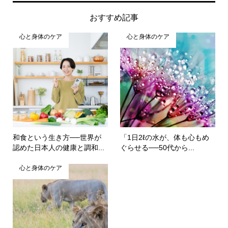
おすすめ記事
心と身体のケア
心と身体のケア
和食という生き方──世界が
「1日2ℓの水が、体も心もめ
認めた日本人の健康と調和...
ぐらせる──50代から...
心と身体のケア