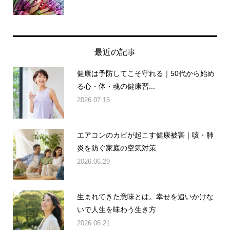
最近の記事
健康は予防してこそ守れる｜50代から始め
る心・体・魂の健康習...
2026.07.15
エアコンのカビが起こす健康被害｜咳・肺
炎を防ぐ家庭の空気対策
2026.06.29
生まれてきた意味とは。幸せを追いかけな
いで人生を味わう生き方
2026.06.21