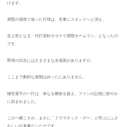
けます。
満塁の場面で放った打球は、見事にスタンドへと消え、
史上初となる「代打逆転サヨナラ満塁ホームラン」となったの
です。
野球の試合にはさまざまな名場面がありますが、
ここまで劇的な展開はめったにありません。
樋笠選手の一打は、単なる勝敗を超え、ファンの記憶に鮮やか
に刻まれました。
この一瞬こそが、まさに「ドラマチック・デー」と呼ぶにふさ
わしい出来事だったのです。