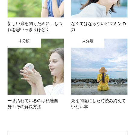
新しい扉を開くために、もつ
なくてはならないビタミンの
れを思いっきりほどく
力
未分類
未分類
一番汚れているのは私達自
死を間近にした時読み終えて
身！その解決方法
いない本