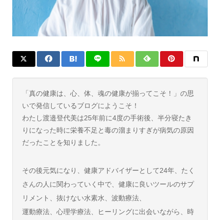
「真の健康は、心、体、魂の健康が揃ってこそ！」の思
いで発信しているブログにようこそ！
わたし渡邉登代美は25年前に4度の手術後、半分寝たき
りになった時に栄養不足と毒の溜まりすぎが病気の原因
だったことを知りました。
その後元気になり、健康アドバイザーとして24年、たく
さんの人に関わっていく中で、健康に良いツールのサプ
リメント、抜けない水素水、波動療法、
運動療法、心理学療法、ヒーリングに出会いながら、時