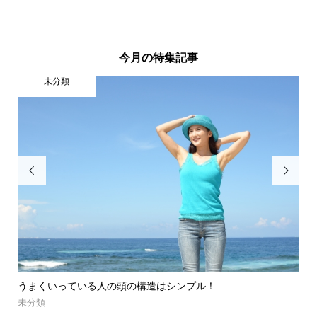
今月の特集記事
未分類


爬虫類の脱皮が超キレイに！
未分類