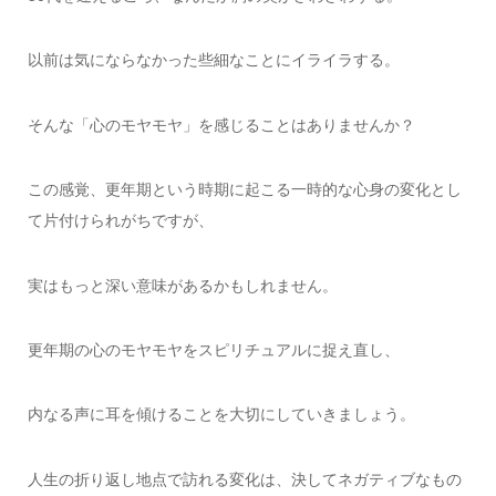
以前は気にならなかった些細なことにイライラする。
そんな「心のモヤモヤ」を感じることはありませんか？
この感覚、更年期という時期に起こる一時的な心身の変化とし
て片付けられがちですが、
実はもっと深い意味があるかもしれません。
更年期の心のモヤモヤをスピリチュアルに捉え直し、
内なる声に耳を傾けることを大切にしていきましょう。
人生の折り返し地点で訪れる変化は、決してネガティブなもの