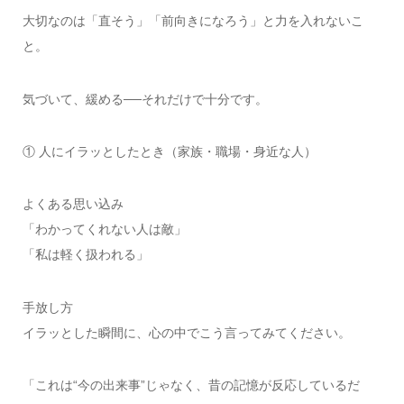
大切なのは「直そう」「前向きになろう」と力を入れないこ
と。
気づいて、緩める──それだけで十分です。
① 人にイラッとしたとき（家族・職場・身近な人）
よくある思い込み
「わかってくれない人は敵」
「私は軽く扱われる」
手放し方
イラッとした瞬間に、心の中でこう言ってみてください。
「これは“今の出来事”じゃなく、昔の記憶が反応しているだ