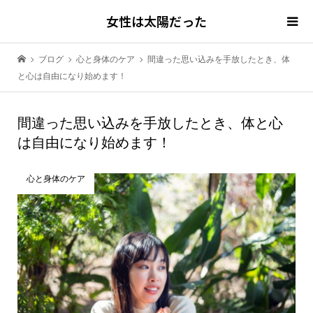
女性は太陽だった
ブログ
心と身体のケア
間違った思い込みを手放したとき、体
と心は自由になり始めます！
間違った思い込みを手放したとき、体と心
は自由になり始めます！
心と身体のケア