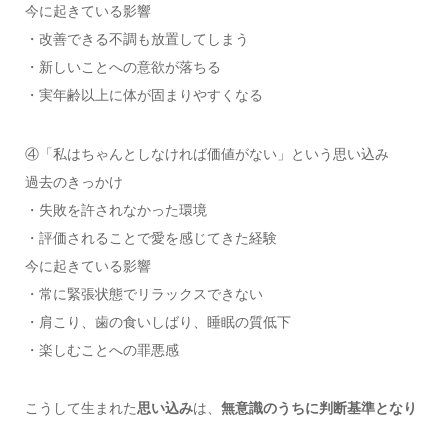
今に起きている影響
・改善できる不調も放置してしまう
・新しいことへの意欲が落ちる
・実年齢以上に体が固まりやすくなる
④「私はちゃんとしなければ価値がない」という思い込み
過去のきっかけ
・失敗を許されなかった環境
・評価されることで愛を感じてきた経験
今に起きている影響
・常に緊張状態でリラックスできない
・肩こり、歯の食いしばり、睡眠の質低下
・楽しむことへの罪悪感
こうして生まれた
思い込み
は、
無意識のうちに判断基準となり