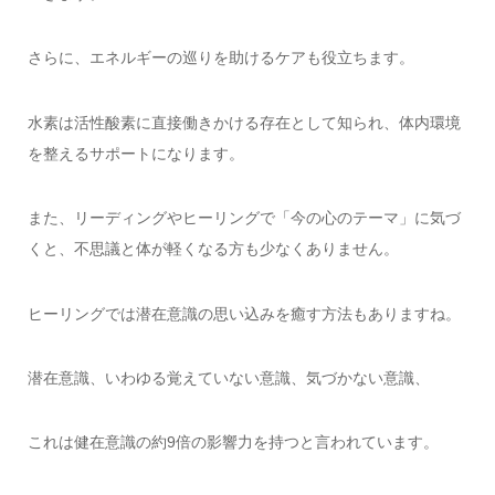
さらに、エネルギーの巡りを助けるケアも役立ちます。
水素は活性酸素に直接働きかける存在として知られ、体内環境
を整えるサポートになります。
また、リーディングやヒーリングで「今の心のテーマ」に気づ
くと、不思議と体が軽くなる方も少なくありません。
ヒーリングでは潜在意識の思い込みを癒す方法もありますね。
潜在意識、いわゆる覚えていない意識、気づかない意識、
これは健在意識の約9倍の影響力を持つと言われています。