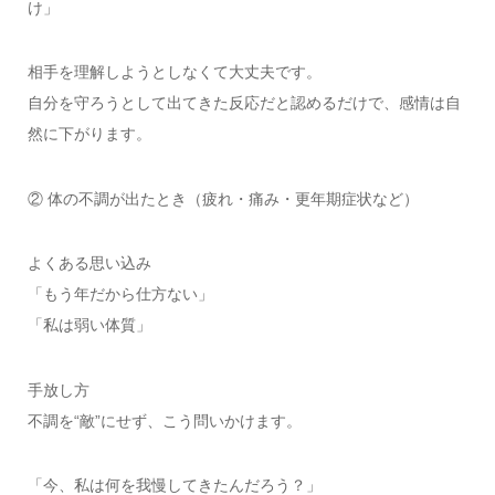
け」
相手を理解しようとしなくて大丈夫です。
自分を守ろうとして出てきた反応だと認めるだけで、感情は自
然に下がります。
② 体の不調が出たとき（疲れ・痛み・更年期症状など）
よくある思い込み
「もう年だから仕方ない」
「私は弱い体質」
手放し方
不調を“敵”にせず、こう問いかけます。
「今、私は何を我慢してきたんだろう？」