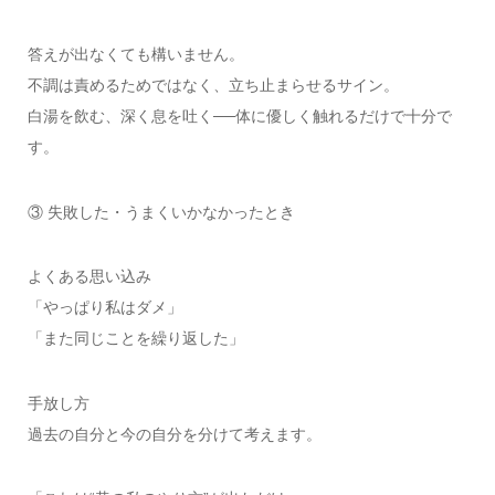
答えが出なくても構いません。
不調は責めるためではなく、立ち止まらせるサイン。
白湯を飲む、深く息を吐く──体に優しく触れるだけで十分で
す。
③ 失敗した・うまくいかなかったとき
よくある思い込み
「やっぱり私はダメ」
「また同じことを繰り返した」
手放し方
過去の自分と今の自分を分けて考えます。