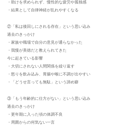
・助けを求められず、慢性的な疲労や孤独感
・結果として自律神経が乱れやすくなる
②「私は後回しにされる存在」という思い込み
過去のきっかけ
・家族や職場で自分の意見が通らなかった
・我慢が美徳だと教えられてきた
今に起きている影響
・大切にされない人間関係を繰り返す
・怒りを飲み込み、胃腸や喉に不調が出やすい
・「どうせ言っても無駄」という諦め癖
③「もう年齢的に仕方がない」という思い込み
過去のきっかけ
・更年期に入った頃の体調不良
・周囲からの何気ない一言