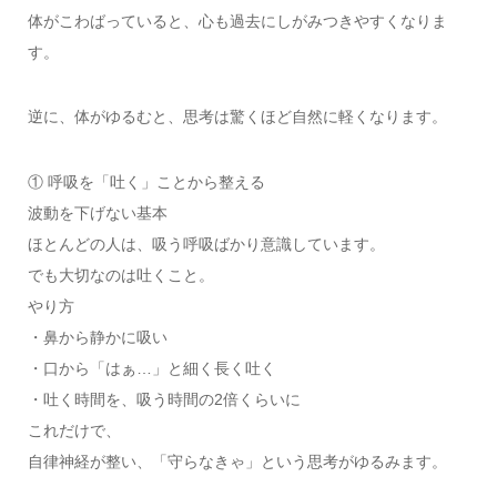
体がこわばっていると、心も過去にしがみつきやすくなりま
す。
逆に、体がゆるむと、思考は驚くほど自然に軽くなります。
① 呼吸を「吐く」ことから整える
波動を下げない基本
ほとんどの人は、吸う呼吸ばかり意識しています。
でも大切なのは吐くこと。
やり方
・鼻から静かに吸い
・口から「はぁ…」と細く長く吐く
・吐く時間を、吸う時間の2倍くらいに
これだけで、
自律神経が整い、「守らなきゃ」という思考がゆるみます。