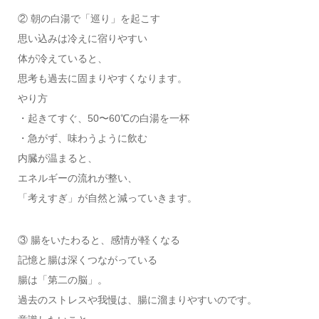
② 朝の白湯で「巡り」を起こす
思い込みは冷えに宿りやすい
体が冷えていると、
思考も過去に固まりやすくなります。
やり方
・起きてすぐ、50〜60℃の白湯を一杯
・急がず、味わうように飲む
内臓が温まると、
エネルギーの流れが整い、
「考えすぎ」が自然と減っていきます。
③ 腸をいたわると、感情が軽くなる
記憶と腸は深くつながっている
腸は「第二の脳」。
過去のストレスや我慢は、腸に溜まりやすいのです。