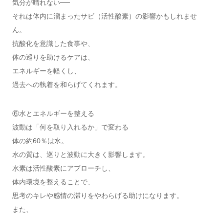
気分が晴れない──
それは体内に溜まったサビ（活性酸素）の影響かもしれませ
ん。
抗酸化を意識した食事や、
体の巡りを助けるケアは、
エネルギーを軽くし、
過去への執着を和らげてくれます。
⑥水とエネルギーを整える
波動は「何を取り入れるか」で変わる
体の約60％は水。
水の質は、巡りと波動に大きく影響します。
水素は活性酸素にアプローチし、
体内環境を整えることで、
思考のキレや感情の滞りをやわらげる助けになります。
また、