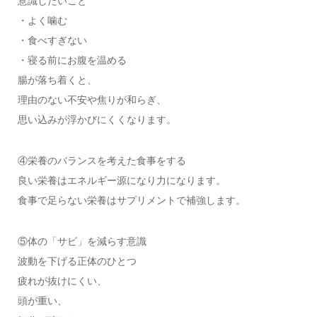
意識したいこと
・よく噛む
・食べすぎない
・寝る前にお腹を温める
腸が落ち着くと、
理由のない不安や焦りが和らぎ、
思い込みが浮かびにくくなります。
④栄養のバランスを考えた食事をする
良い栄養はエネルギー源になり力になります。
食事で足らない栄養はサプリメントで補強します。
⑤体の「サビ」を減らす意識
波動を下げる正体のひとつ
疲れが抜けにくい、
頭が重い、