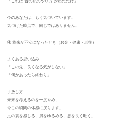
「これは“昔の私のやり方”が出ただけ」
今のあなたは、もう気づいています。
気づけた時点で、同じではありません。
④ 将来が不安になったとき（お金・健康・老後）
よくある思い込み
「この先、良くなる気がしない」
「何かあったら終わり」
手放し方
未来を考えるのを一度やめ、
今この瞬間の体感に戻ります。
足の裏を感じる、肩をゆるめる、息を長く吐く。