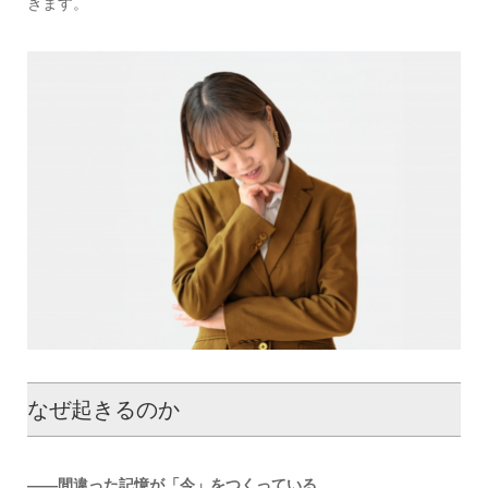
きます。
なぜ起きるのか
――間違った記憶が「今」をつくっている