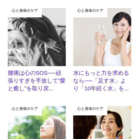
心と身体のケア
心と身体のケア
腰痛は心のSOS──頑
水にもっと力を求める
張りすぎを手放して“愛
なら──「足す水」よ
と癒し”を取り戻...
り「10年続く水」を...
心と身体のケア
心と身体のケア