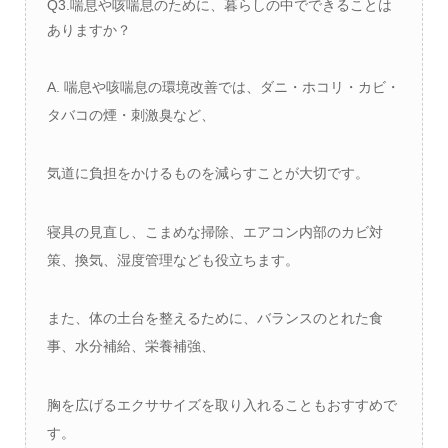
Q3.喘息や咳喘息のために、暮らしの中でできることは
ありますか？
A. 喘息や咳喘息の環境改善では、ダニ・ホコリ・カビ・
タバコの煙・刺激臭など、
気道に負担をかけるものを減らすことが大切です。
寝具の見直し、こまめな掃除、エアコン内部のカビ対
策、換気、湿度管理なども役立ちます。
また、体の土台を整えるために、バランスのとれた食
事、水分補給、栄養補強、
胸を広げるエクササイズを取り入れることもおすすめで
す。