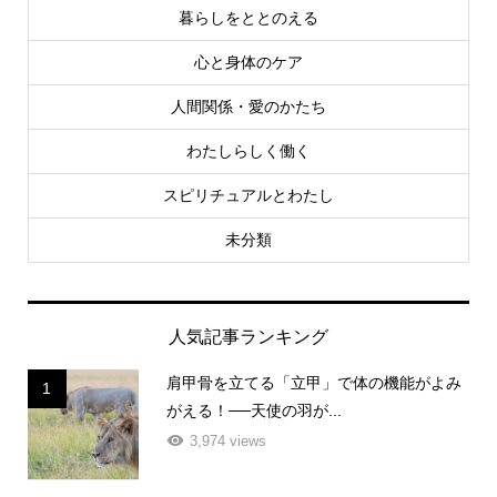
暮らしをととのえる
心と身体のケア
人間関係・愛のかたち
わたしらしく働く
スピリチュアルとわたし
未分類
人気記事ランキング
肩甲骨を立てる「立甲」で体の機能がよみ
1
がえる！──天使の羽が...
3,974 views