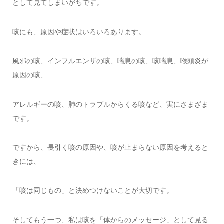
として見てしまいがちです。
咳にも、原因や症状はいろいろあります。
風邪の咳、インフルエンザの咳、喘息の咳、咳喘息、喉頭炎が
原因の咳、
アレルギーの咳、肺のトラブルからくる咳など、実にさまざま
です。
ですから、長引く咳の原因や、咳が止まらない原因を考えると
きには、
「咳は同じもの」と決めつけないことが大切です。
そしてもう一つ、私は咳を「体からのメッセージ」として見る