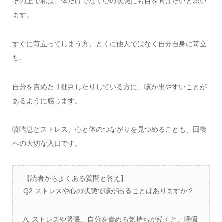
その上で私は、体だけでなく心の状態にも目を向けたいと思い
ます。
すぐに苛立ってしまう方、とくに他人ではなく自分自身に苛立
ち、
自分を責めたり批判したりしている方に、咳が出やすいことが
あるように感じます。
咳喘息とストレス、心と体のつながりを見つめることも、回復
への大切な入口です。
【読者からよくある質問と答え】
Q2.ストレスや心の状態で咳が出ることはありますか？
A. ストレスや緊張、自分を責める気持ちが続くと、呼吸