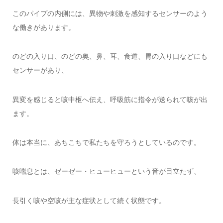
このパイプの内側には、異物や刺激を感知するセンサーのよう
な働きがあります。
のどの入り口、のどの奥、鼻、耳、食道、胃の入り口などにも
センサーがあり、
異変を感じると咳中枢へ伝え、呼吸筋に指令が送られて咳が出
ます。
体は本当に、あちこちで私たちを守ろうとしているのです。
咳喘息とは、ゼーゼー・ヒューヒューという音が目立たず、
長引く咳や空咳が主な症状として続く状態です。