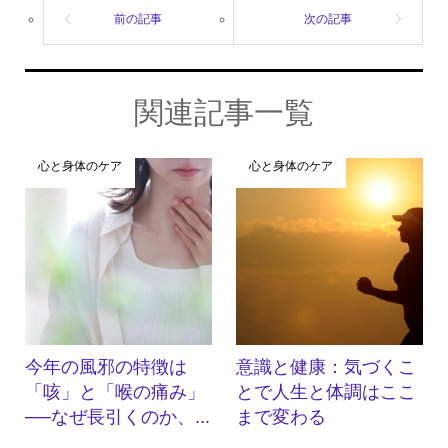
関連記事一覧
心と身体のケア
心と身体のケア
今年の風邪の特徴は
意識と健康：気づくこ
「咳」と「喉の痛み」
とで人生と体調はここ
──なぜ長引くのか、...
まで変わる