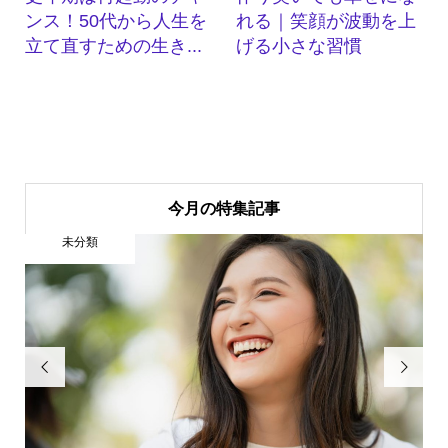
ンス！50代から人生を
れる｜笑顔が波動を上
立て直すための生き...
げる小さな習慣
今月の特集記事
未分類

