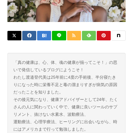
「真の健康は、心、体、魂の健康が揃ってこそ！」の思
いで発信しているブログにようこそ！
わたし渡邉登代美は25年前に4度の手術後、半分寝たき
りになった時に栄養不足と毒の溜まりすぎが病気の原因
だったことを知りました。
その後元気になり、健康アドバイザーとして24年、たく
さんの人に関わっていく中で、健康に良いツールのサプ
リメント、抜けない水素水、波動療法、
運動療法、心理学療法、ヒーリングに出会いながら、時
にはアメリカまで行って勉強しました。