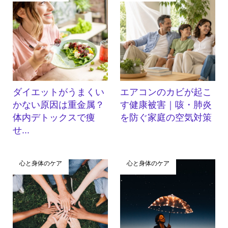
ダイエットがうまくい
エアコンのカビが起こ
かない原因は重金属？
す健康被害｜咳・肺炎
体内デトックスで痩
を防ぐ家庭の空気対策
せ...
心と身体のケア
心と身体のケア