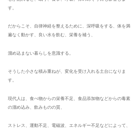
す。
だからこそ、自律神経を整えるために、深呼吸をする、体を満
遍なく動かす、良い水を飲む、栄養を補う、
溜め込まない暮らしを意識する。
そうした小さな積み重ねが、変化を受け入れる土台になりま
す。
現代人は、食べ物からの栄養不足、食品添加物などからの毒素
の溜め込み、飲みものの質、
ストレス、運動不足、電磁波、エネルギー不足などによって、