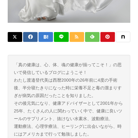
「真の健康は、心、体、魂の健康が揃ってこそ！」の思
いで発信しているブログにようこそ！
わたし渡邉登代美は西暦2000年の26年前に4度の手術
後、半分寝たきりになった時に栄養不足と毒の溜まりす
ぎが病気の原因だったことを知りました。
その後元気になり、健康アドバイザーとして2001年から
25年、たくさんの人に関わっていく中で、健康に良いツ
ールのサプリメント、抜けない水素水、波動療法、
運動療法、心理学療法、ヒーリングに出会いながら、時
にはアメリカまで行って勉強しました。