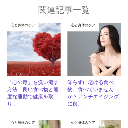
関連記事一覧
心と身体のケア
心と身体のケア
「心の毒」を洗い流す
知らずに老ける食べ
方法｜良い食べ物と適
物、食べていません
度な運動で健康を取
か？アンチエイジング
り...
に良...
心と身体のケア
心と身体のケア