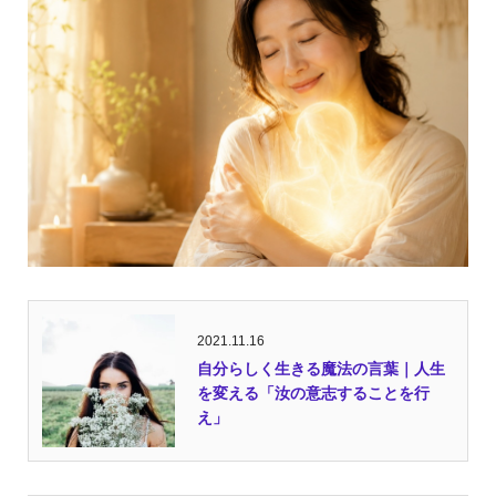
2021.11.16
自分らしく生きる魔法の言葉｜人生
を変える「汝の意志することを行
え」