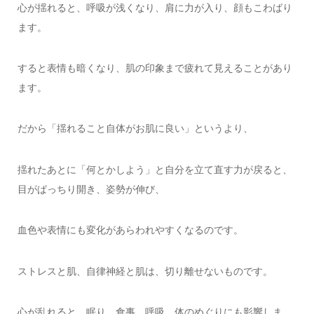
心が揺れると、呼吸が浅くなり、肩に力が入り、顔もこわばり
ます。
すると表情も暗くなり、肌の印象まで疲れて見えることがあり
ます。
だから「揺れること自体がお肌に良い」というより、
揺れたあとに「何とかしよう」と自分を立て直す力が戻ると、
目がぱっちり開き、姿勢が伸び、
血色や表情にも変化があらわれやすくなるのです。
ストレスと肌、自律神経と肌は、切り離せないものです。
心が乱れると、眠り、食事、呼吸、体のめぐりにも影響しま