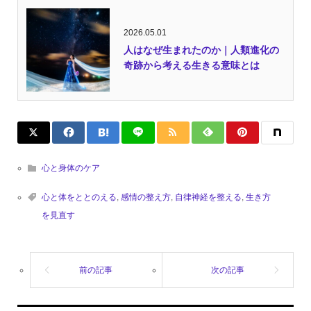
2026.05.01
人はなぜ生まれたのか｜人類進化の
奇跡から考える生きる意味とは
心と身体のケア
心と体をととのえる
,
感情の整え方
,
自律神経を整える
,
生き方
を見直す