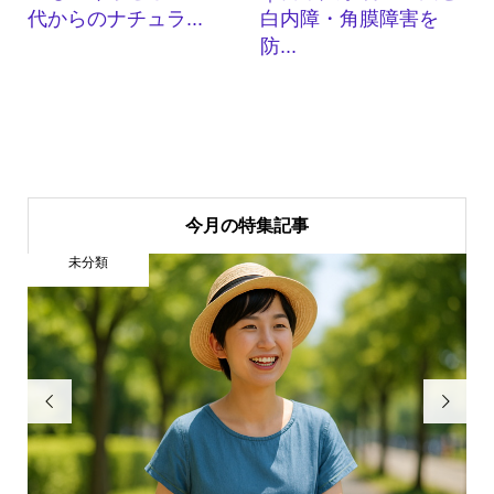
代からのナチュラ...
白内障・角膜障害を
防...
今月の特集記事
未分類

