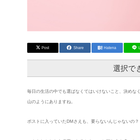
Post
Share
Hatena
選択で
毎日の生活の中でも選ばなくてはいけないこと、決めな
山のようにありますね。
ポストに入っていたDMさえも、要らないんじゃないの？