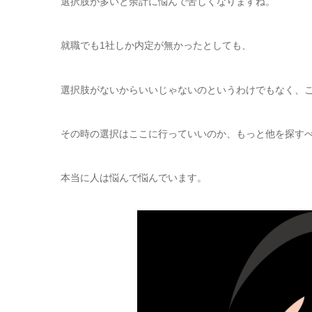
選択肢が多いと余計に悩んで苦しくなりますね。
就職でも1社しか内定が無かったとしても、
選択肢がないからいいじゃないのというわけでもなく、
その時の選択はここに行っていいのか、もっと他を探す
本当に人は悩んで悩んでいます。