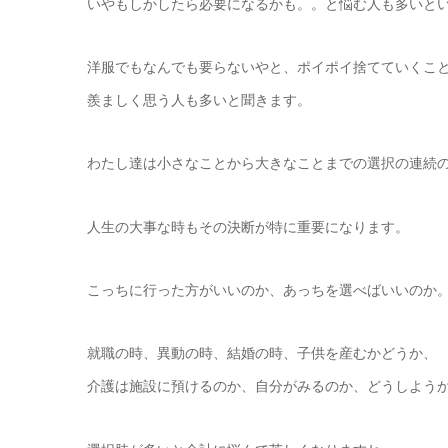
いやもしかしたら必要になるかも。。と悩む人も多いと
洋服でもなんでも要らないやと、ポイポイ捨てていくこ
羨ましく思う人も多いと聞きます。
わたし達は小さなことから大きなことまでの選択の連続
人生の大事な時もその決断が特に重要になります。
こっちに行った方がいいのか、あっちを選べばいいのか
就職の時、異動の時、結婚の時、子供を産むかどうか、
介護は施設に預けるのか、自分がみるのか、どうしよう