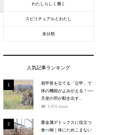
わたしらしく働く
スピリチュアルとわたし
未分類
人気記事ランキング
肩甲骨を立てる「立甲」で
1
体の機能がよみがえる！──
天使の羽が動き出す...
3,974 views
重金属デトックスに役立つ
2
食べ物｜体にためこまない