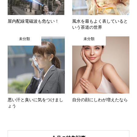
屋内配線電磁波も危ない！
風水を最もよく表していると
いう茶道の世界
未分類
未分類
悪い汗と臭いに気をつけまし
自分の顔にしわが増えたなら
ょう