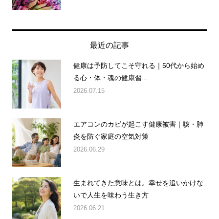
最近の記事
健康は予防してこそ守れる｜50代から始め
る心・体・魂の健康習...
2026.07.15
エアコンのカビが起こす健康被害｜咳・肺
炎を防ぐ家庭の空気対策
2026.06.29
生まれてきた意味とは。幸せを追いかけな
いで人生を味わう生き方
2026.06.21