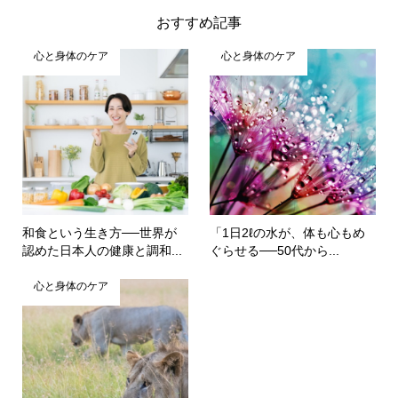
おすすめ記事
心と身体のケア
心と身体のケア
和食という生き方──世界が
「1日2ℓの水が、体も心もめ
認めた日本人の健康と調和...
ぐらせる──50代から...
心と身体のケア