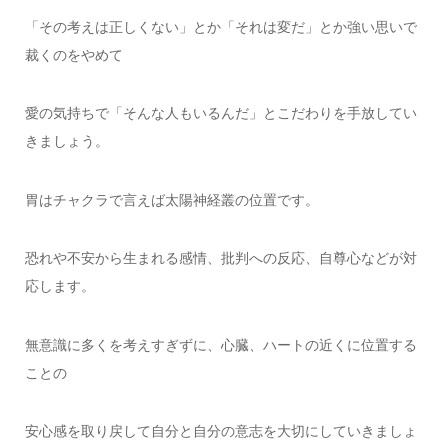
「その考えは正しくない」とか「それは変だ」とか強い思いで
裁くのをやめて
愛の気持ちで「そんな人もいるんだ」とこだわりを手放してい
きましょう。
胃はチャクラで言えば太陽神経叢の位置です。
恐れや不安から生まれる感情、批判への反応、自尊心などが対
応します。
無意識に多くを考えすぎずに、心臓、ハートの近くに位置する
ことの
安心感を取り戻して自分と自分の意志を大切にしていきましょ