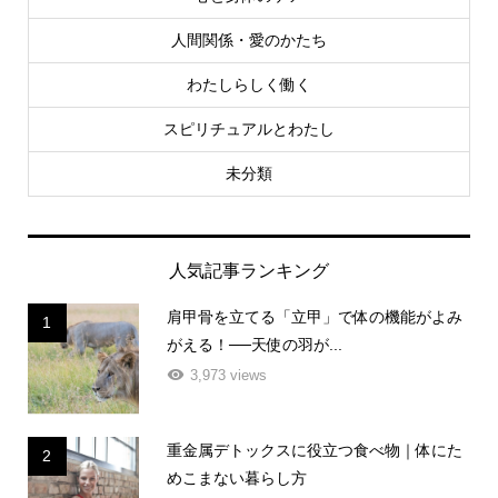
人間関係・愛のかたち
わたしらしく働く
スピリチュアルとわたし
未分類
人気記事ランキング
肩甲骨を立てる「立甲」で体の機能がよみ
1
がえる！──天使の羽が...
3,973 views
重金属デトックスに役立つ食べ物｜体にた
2
めこまない暮らし方