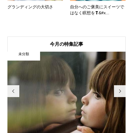
グランディングの大切さ
自分へのご褒美にスイーツで
はなく瞑想を❣&#x...
今月の特集記事
未分類

