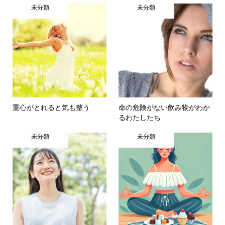
未分類
未分類
重心がとれると気も整う
命の危険がない飲み物がわか
るわたしたち
未分類
未分類