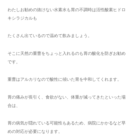
わたしお勧めの抜けない水素水も胃の不調時は活性酸素ヒドロ
キシラジカルも
たくさん出ているので温めて飲みましょう。
そこに天然の重曹をちょっと入れるのも胃の酸化を防ぎお勧め
です。
重曹はアルカリなので酸性に傾いた胃を中和してくれます。
胃の痛みが長引く、食欲がない、体重が減ってきたといった場
合は、
胃の病気が隠れている可能性もあるため、病院にかかるなど早
めの対応が必要になります。