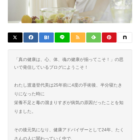
「真の健康は、心、体、魂の健康が揃ってこそ！」の思
いで発信しているブログにようこそ！
わたし渡邉登代美は25年前に4度の手術後、半分寝たき
りになった時に
栄養不足と毒の溜まりすぎが病気の原因だったことを知
りました。
その後元気になり、健康アドバイザーとして24年、たく
さんの人に関わっていく中で、