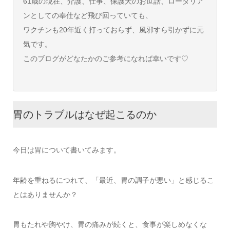
61歳の現在、介護、仕事、保護犬のお世話、ロータリア
ンとしての奉仕など飛び回っていても、
ワクチンも20年近く打っておらず、風邪すら引かずに元
気です。
このブログがどなたかのご参考になれば幸いです♡
胃のトラブルはなぜ起こるのか
今日は胃について書いてみます。
年齢を重ねるにつれて、「最近、胃の調子が悪い」と感じるこ
とはありませんか？
胃もたれや胸やけ、胃の痛みが続くと、食事が楽しめなくな