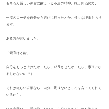
もちろん厳しい練習に耐えうる不屈の精神、絶え間ぬ努力、
一流のコーチを自分から選びに行ったとか、様々な理由もあり
ます。
ある方が言いました。
「素直は才能」
自分をもっと上げたかったら、成長させたかったら、素直にな
るしかないのです。
それは厳しい言葉なら、自分に足りないところを言ってくれて
いるから。
ほめ言葉なら、受け取らないと、自分の良さがいつか消えてし