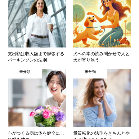
支出額は収入額まで膨張する
犬への本の読み聞かせで人と
パーキンソンの法則
犬が寄り添う
未分類
未分類
心がつくる病は体を健全にし
量質転化の法則をきちんとや