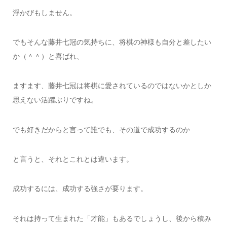
浮かびもしません。
でもそんな藤井七冠の気持ちに、将棋の神様も自分と差したい
か（＾＾）と喜ばれ、
ますます、藤井七冠は将棋に愛されているのではないかとしか
思えない活躍ぶりですね。
でも好きだからと言って誰でも、その道で成功するのか
と言うと、それとこれとは違います。
成功するには、成功する強さが要ります。
それは持って生まれた「才能」もあるでしょうし、後から積み