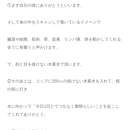
①ます自分の体にありがとうといいます。
そして体の中をスキャンして覗いているイメージで
臓器や細胞、筋肉、骨、血液、リンパ液、体を動かしてくれる
全てに有難うと声かけます。
で、顔と目を抜けない水素水で洗います。
②そのあとは、コップに250㏄の抜けない水素水を入れて、鏡
の前に行き
水に向かって「今日1日とてつもなく素晴らしいことを起こし
てくれてありがとう」