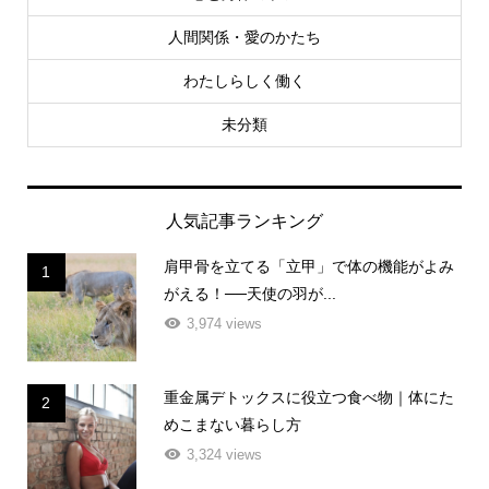
人間関係・愛のかたち
わたしらしく働く
未分類
人気記事ランキング
肩甲骨を立てる「立甲」で体の機能がよみ
1
がえる！──天使の羽が...
3,974 views
重金属デトックスに役立つ食べ物｜体にた
2
めこまない暮らし方
3,324 views