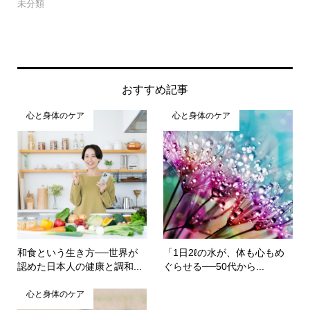
未分類
おすすめ記事
心と身体のケア
心と身体のケア
和食という生き方──世界が
「1日2ℓの水が、体も心もめ
認めた日本人の健康と調和...
ぐらせる──50代から...
心と身体のケア