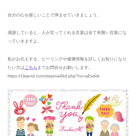
自分の心を嬉しいことで弾ませていきましょう。
感謝していると、人が言ってくれる言葉は全て有難い言葉にな
っていきますよ。
私がお伝えする、ヒーリングや健康情報を詳しくお知りになり
たい方は
こちら
までお問合せお願いします。
https://1lejend.com/stepmail/kd.php?no=aEvdvb