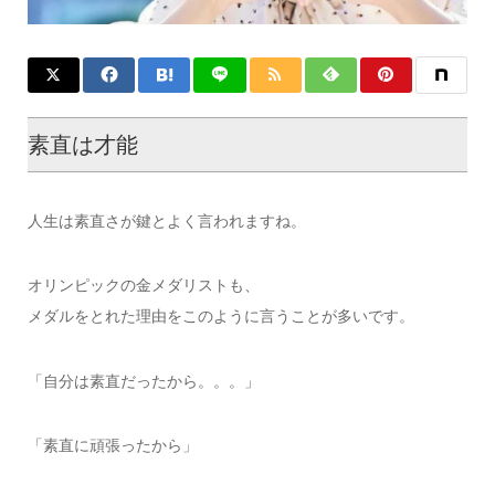
素直は才能
人生は素直さが鍵とよく言われますね。
オリンピックの金メダリストも、
メダルをとれた理由をこのように言うことが多いです。
「自分は素直だったから。。。」
「素直に頑張ったから」