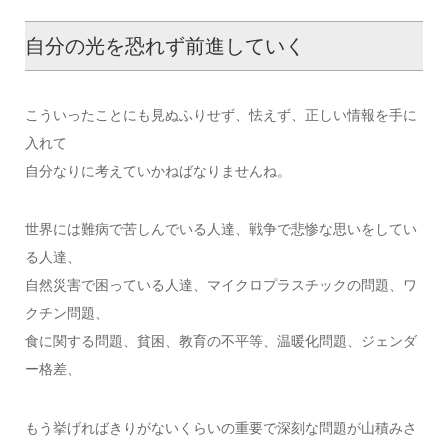
自分の光を恐れず前進していく
こういったことにも見ぬふりせず、怯えず、正しい情報を手に
入れて
自分なりに考えていかねばなりませんね。
世界には難病で苦しんでいる人達、戦争で悲惨な思いをしてい
る人達、
自然災害で困っている人達、マイクロプラスチックの問題、ワ
クチン問題、
食に関する問題、貧困、教育の不平等、温暖化問題、ジェンダ
ー格差、
もう挙げればきりがないくらいの重要で深刻な問題が山積みさ