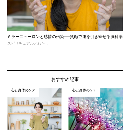
で運を引き寄せる脳科学
世界水の日に思う水の大切さ
未分類
おすすめ記事
心と身体のケア
心と身体のケア