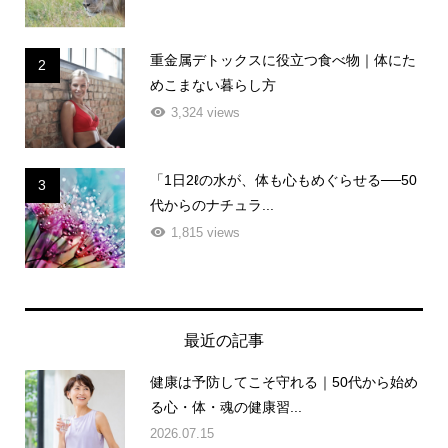
重金属デトックスに役立つ食べ物｜体にた
2
めこまない暮らし方
3,324 views
「1日2ℓの水が、体も心もめぐらせる──50
3
代からのナチュラ...
1,815 views
最近の記事
健康は予防してこそ守れる｜50代から始め
る心・体・魂の健康習...
2026.07.15