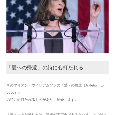
「愛への帰還」の詩に心打たれる
そのマリアン・ウイリアムソンの『愛への帰還（A Return to
Love）』
の詩に心打たれるものがあり、紹介します。
「最も大きな恐れとは、私達が不完全であるということではあ