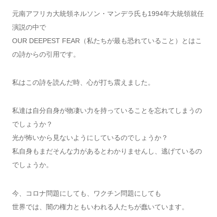
元南アフリカ大統領ネルソン・マンデラ氏も1994年大統領就任
演説の中で
OUR DEEPEST FEAR（私たちが最も恐れていること）とはこ
の詩からの引用です。
私はこの詩を読んだ時、心が打ち震えました。
私達は自分自身が物凄い力を持っていることを忘れてしまうの
でしょうか？
光が怖いから見ないようにしているのでしょうか？
私自身もまだそんな力があるとわかりませんし、逃げているの
でしょうか。
今、コロナ問題にしても、ワクチン問題にしても
世界では、闇の権力ともいわれる人たちが蠢いています。