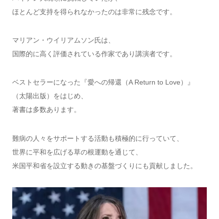
ほとんど支持を得られなかったのは非常に残念です。
マリアン・ウイリアムソン氏は、
国際的に高く評価されている作家であり講演者です。
ベストセラーになった『愛への帰還（A Return to Love）』
（太陽出版）をはじめ、
著書は多数あります。
難病の人々をサポートする活動も積極的に行っていて、
世界に平和を広げる草の根運動を通じて、
米国平和省を設立する動きの基盤づくりにも貢献しました。