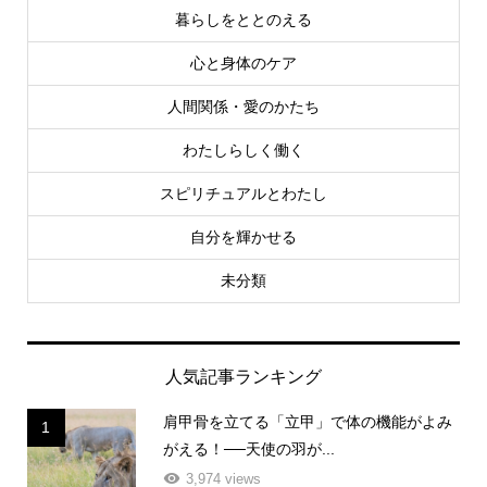
暮らしをととのえる
心と身体のケア
人間関係・愛のかたち
わたしらしく働く
スピリチュアルとわたし
自分を輝かせる
未分類
人気記事ランキング
肩甲骨を立てる「立甲」で体の機能がよみ
1
がえる！──天使の羽が...
3,974 views