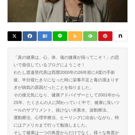
「真の健康は、心、体、魂の健康が揃ってこそ！」の思
いで発信しているブログにようこそ！
わたし渡邉登代美は西暦2000年の26年前に4度の手術
後、半分寝たきりになった時に栄養不足と毒の溜まりす
ぎが病気の原因だったことを知りました。
その後元気になり、健康アドバイザーとして2001年から
25年、たくさんの人に関わっていく中で、健康に良いツ
ールのサプリメント、抜けない水素水、波動療法、
運動療法、心理学療法、ヒーリングに出会いながら、時
にはアメリカまで行って勉強しました。
そして健康は一つの角度からだけでなく、様々な角度か