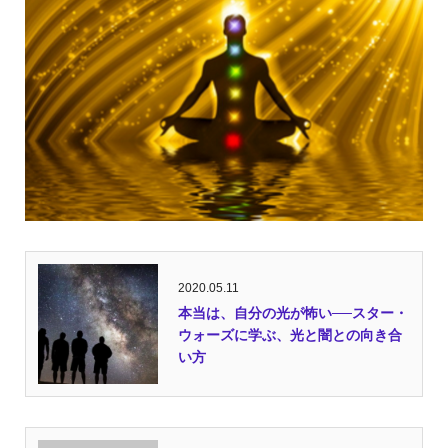
2020.05.11
本当は、自分の光が怖い──スター・
ウォーズに学ぶ、光と闇との向き合
い方