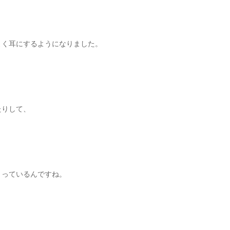
よく耳にするようになりました。
たりして、
まっているんですね。