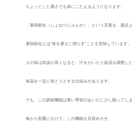
ちょっとした暑さでも体にこたえるようになります。
「暑熱順化（しょねつじゅんか）」という言葉を、最近
暑熱順化とは“体を暑さに慣らす”ことを意味しています。
人の体は気温が高くなると、汗をかいたり血流を調整し
体温を一定に保とうとする仕組みがあります。
でも、この調節機能は寒い季節のあいだに少し眠ってし
春から初夏にかけて、この機能を目覚めさせ、