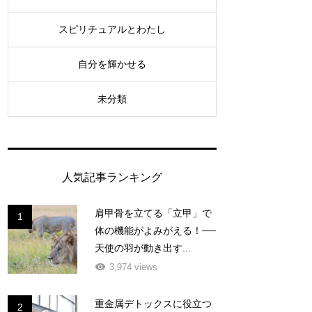
スピリチュアルとわたし
自分を輝かせる
未分類
人気記事ランキング
肩甲骨を立てる「立甲」で
1
体の機能がよみがえる！──
天使の羽が動き出す...
3,974 views
重金属デトックスに役立つ
2