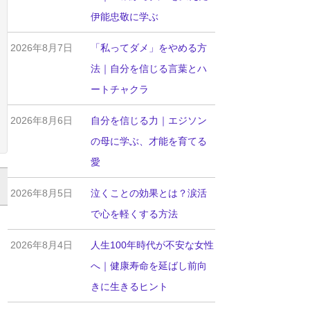
伊能忠敬に学ぶ
2026年8月7日
「私ってダメ」をやめる方
法｜自分を信じる言葉とハ
ートチャクラ
2026年8月6日
自分を信じる力｜エジソン
の母に学ぶ、才能を育てる
愛
2026年8月5日
泣くことの効果とは？涙活
で心を軽くする方法
2026年8月4日
人生100年時代が不安な女性
へ｜健康寿命を延ばし前向
きに生きるヒント