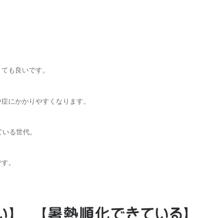
とても良いです。
中症にかかりやすくなります。
ている世代。
です。