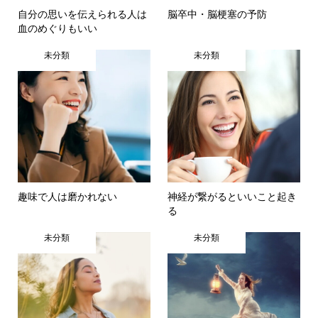
自分の思いを伝えられる人は
脳卒中・脳梗塞の予防
血のめぐりもいい
未分類
未分類
趣味で人は磨かれない
神経が繋がるといいこと起き
る
未分類
未分類