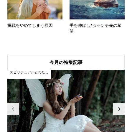
挑戦をやめてしまう原因
手を伸ばした3センチ先の希
望
今月の特集記事
スピリチュアルとわたし
自分を

