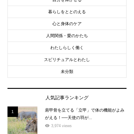
暮らしをととのえる
心と身体のケア
人間関係・愛のかたち
わたしらしく働く
スピリチュアルとわたし
未分類
人気記事ランキング
肩甲骨を立てる「立甲」で体の機能がよみ
1
がえる！──天使の羽が...
3,974 views