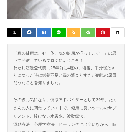
「真の健康は、心、体、魂の健康が揃ってこそ！」の思
いで発信しているブログにようこそ！
わたし渡邉登代美は25年前に4度の手術後、半分寝たき
りになった時に栄養不足と毒の溜まりすぎが病気の原因
だったことを知りました。
その後元気になり、健康アドバイザーとして24年、たく
さんの人に関わっていく中で、健康に良いツールのサプ
リメント、抜けない水素水、波動療法、
運動療法、心理学療法、ヒーリングに出会いながら、時