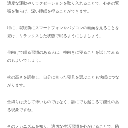
適度な運動やリラクゼーションを取り入れることで、心身の緊
張を和らげ、深い睡眠を得ることができます。
特に、就寝前にスマートフォンやパソコンの画面を見ることを
避け、リラックスした状態で眠るようにしましょう。
仰向けで眠る習慣のある人は、横向きに寝ることを試してみる
のもよいでしょう。
枕の高さを調整し、自分に合った寝具を選ぶことも快眠につな
がります。
金縛りは決して怖いものではなく、誰にでも起こる可能性のあ
る現象ですね。
そのメカニズムを知り、適切な生活習慣を心がけることで、防