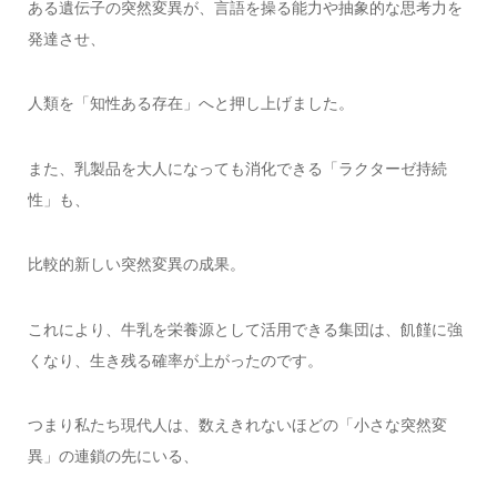
ある遺伝子の突然変異が、言語を操る能力や抽象的な思考力を
発達させ、
人類を「知性ある存在」へと押し上げました。
また、乳製品を大人になっても消化できる「ラクターゼ持続
性」も、
比較的新しい突然変異の成果。
これにより、牛乳を栄養源として活用できる集団は、飢饉に強
くなり、生き残る確率が上がったのです。
つまり私たち現代人は、数えきれないほどの「小さな突然変
異」の連鎖の先にいる、