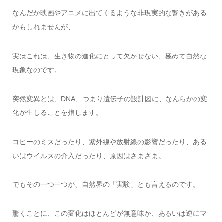
なんだか映画やアニメに出てくるような非現実的な響きがある
かもしれませんが、
実はこれは、生き物の進化にとって欠かせない、極めて自然な
現象なのです。
突然変異とは、DNA、つまり遺伝子の設計図に、なんらかの変
化が生じることを指します。
コピーのミスだったり、紫外線や放射線の影響だったり、ある
いはウイルスの介入だったり、原因はさまざま。
でもその一つ一つが、自然界の「実験」とも言えるのです。
驚くことに、この変化はほとんどが無意味か、あるいは逆にマ