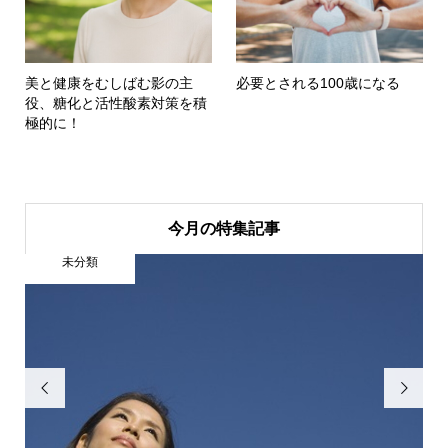
美と健康をむしばむ影の主
必要とされる100歳になる
役、糖化と活性酸素対策を積
極的に！
今月の特集記事
未分類

