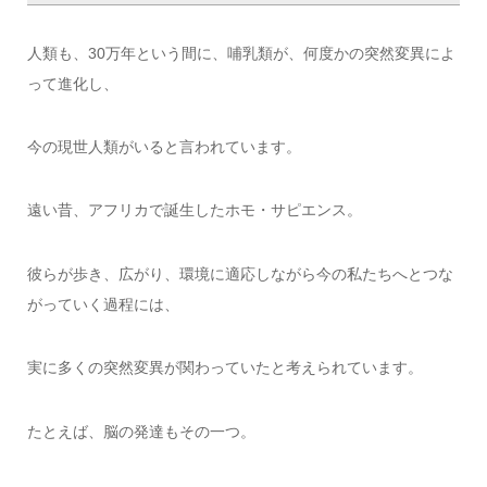
人類も、30万年という間に、哺乳類が、何度かの突然変異によ
って進化し、
今の現世人類がいると言われています。
遠い昔、アフリカで誕生したホモ・サピエンス。
彼らが歩き、広がり、環境に適応しながら今の私たちへとつな
がっていく過程には、
実に多くの突然変異が関わっていたと考えられています。
たとえば、脳の発達もその一つ。