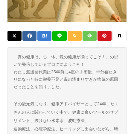
「真の健康は、心、体、魂の健康が揃ってこそ！」の思
いで発信しているブログにようこそ！
わたし渡邉登代美は25年前に4度の手術後、半分寝たき
りになった時に栄養不足と毒の溜まりすぎが病気の原因
だったことを知りました。
その後元気になり、健康アドバイザーとして24年、たく
さんの人に関わっていく中で、健康に良いツールのサプ
リメント、抜けない水素水、波動療法、
運動療法、心理学療法、ヒーリングに出会いながら、時