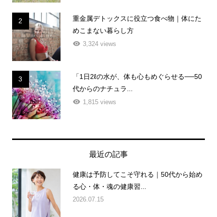
重金属デトックスに役立つ食べ物｜体にた
2
めこまない暮らし方
3,324 views
「1日2ℓの水が、体も心もめぐらせる──50
3
代からのナチュラ...
1,815 views
最近の記事
健康は予防してこそ守れる｜50代から始め
る心・体・魂の健康習...
2026.07.15