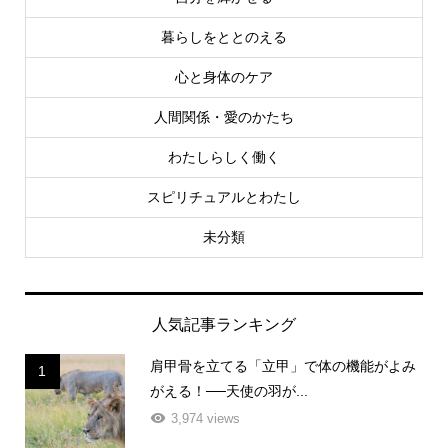
暮らしをととのえる
心と身体のケア
人間関係・愛のかたち
わたしらしく働く
スピリチュアルとわたし
未分類
人気記事ランキング
肩甲骨を立てる「立甲」で体の機能がよみ
1
がえる！──天使の羽が...
3,974 views