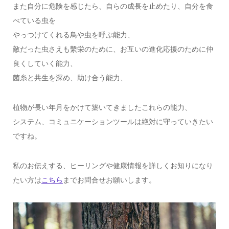
また自分に危険を感じたら、自らの成長を止めたり、自分を食
べている虫を
やっつけてくれる鳥や虫を呼ぶ能力、
敵だった虫さえも繫栄のために、お互いの進化応援のために仲
良くしていく能力、
菌糸と共生を深め、助け合う能力、
植物が長い年月をかけて築いてきましたこれらの能力、
システム、コミュニケーションツールは絶対に守っていきたい
ですね。
私のお伝えする、ヒーリングや健康情報を詳しくお知りになり
たい方は
こちら
までお問合せお願いします。