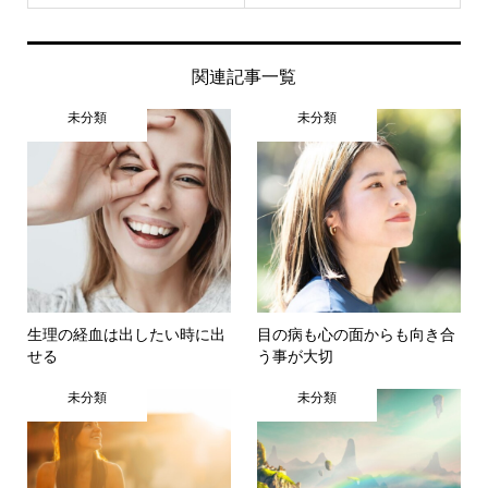
関連記事一覧
未分類
未分類
生理の経血は出したい時に出
目の病も心の面からも向き合
せる
う事が大切
未分類
未分類