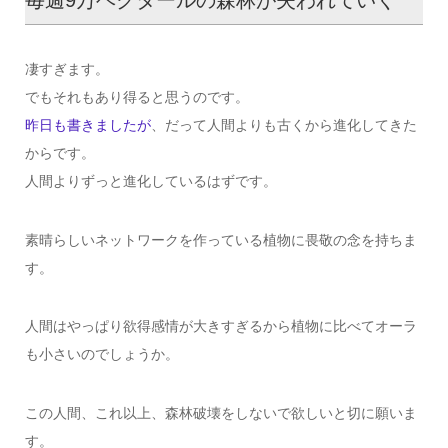
毎週9万ヘクタールの森林が失われていく
凄すぎます。
でもそれもあり得ると思うのです。
昨日も書きましたが
、だって人間よりも古くから進化してきた
からです。
人間よりずっと進化しているはずです。
素晴らしいネットワークを作っている植物に畏敬の念を持ちま
す。
人間はやっぱり欲得感情が大きすぎるから植物に比べてオーラ
も小さいのでしょうか。
この人間、これ以上、森林破壊をしないで欲しいと切に願いま
す。