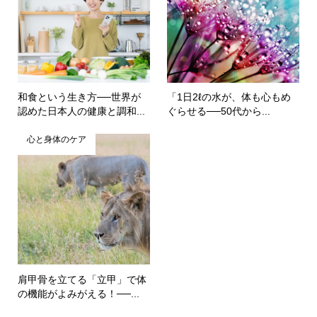
和食という生き方──世界が
「1日2ℓの水が、体も心もめ
認めた日本人の健康と調和...
ぐらせる──50代から...
心と身体のケア
肩甲骨を立てる「立甲」で体
の機能がよみがえる！──...