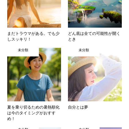
まだトラウマがある。でも少
どん底は全ての可能性が開く
しスッキリ！
とき
未分類
未分類
夏を乗り切るための暑熱順化
自分とは夢
は今のタイミングがおすす
め！