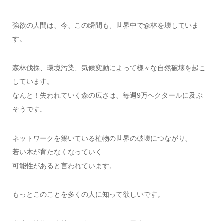
強欲の人間は、今、この瞬間も、世界中で森林を壊していま
す。
森林伐採、環境汚染、気候変動によって様々な自然破壊を起こ
しています。
なんと！失われていく森の広さは、毎週9万ヘクタールに及ぶ
そうです。
ネットワークを築いている植物の世界の破壊につながり、
若い木が育たなくなっていく
可能性があると言われています。
もっとこのことを多くの人に知って欲しいです。