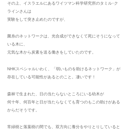
その上、イスラエルにあるワイツマン科学研究所のタミル･ク
ラインさんは
実験をして突き止めたのですが、
菌糸のネットワークは、光合成ができなくて死にそうになって
いる木に、
元気な木から炭素を送る働きをしていたのです。
NHKスペシャルいわく、「弱いものを助けるネットワーク」が
存在している可能性があるとのこと。凄いです！
森林で生まれた、日の当たらないところにいる幼木が
何十年、何百年と日が当たらなくても育つのもこの助けがある
からだそうです。
常緑樹と落葉樹の間でも、双方向に養分をやりとりしていると