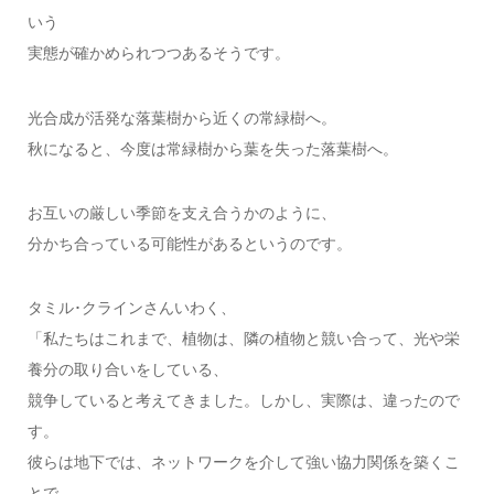
いう
実態が確かめられつつあるそうです。
光合成が活発な落葉樹から近くの常緑樹へ。
秋になると、今度は常緑樹から葉を失った落葉樹へ。
お互いの厳しい季節を支え合うかのように、
分かち合っている可能性があるというのです。
タミル･クラインさんいわく、
「私たちはこれまで、植物は、隣の植物と競い合って、光や栄
養分の取り合いをしている、
競争していると考えてきました。しかし、実際は、違ったので
す。
彼らは地下では、ネットワークを介して強い協力関係を築くこ
とで、