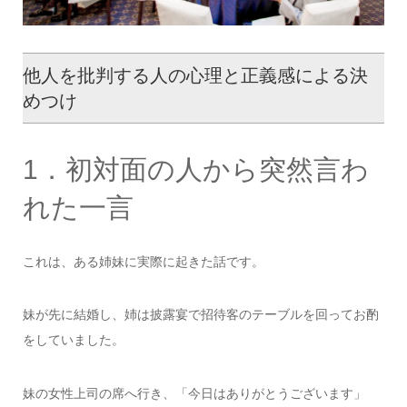
他人を批判する人の心理と正義感による決
めつけ
1．初対面の人から突然言わ
れた一言
これは、ある姉妹に実際に起きた話です。
妹が先に結婚し、姉は披露宴で招待客のテーブルを回ってお酌
をしていました。
妹の女性上司の席へ行き、「今日はありがとうございます」