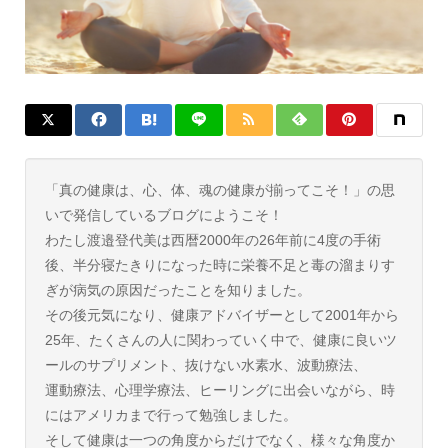
「真の健康は、心、体、魂の健康が揃ってこそ！」の思
いで発信しているブログにようこそ！
わたし渡邉登代美は西暦2000年の26年前に4度の手術
後、半分寝たきりになった時に栄養不足と毒の溜まりす
ぎが病気の原因だったことを知りました。
その後元気になり、健康アドバイザーとして2001年から
25年、たくさんの人に関わっていく中で、健康に良いツ
ールのサプリメント、抜けない水素水、波動療法、
運動療法、心理学療法、ヒーリングに出会いながら、時
にはアメリカまで行って勉強しました。
そして健康は一つの角度からだけでなく、様々な角度か