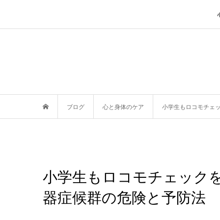
ブログ
心と身体のケア
小学生もロコモチェ
小学生もロコモチェック
器症候群の危険と予防法