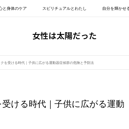
心と身体のケア
スピリチュアルとわたし
自分を輝かせ
女性は太陽だった
ックを受ける時代｜子供に広がる運動器症候群の危険と予防法
を受ける時代｜子供に広がる運動