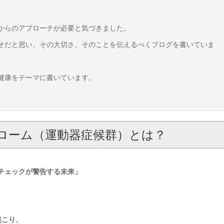
からのアプローチが必要と気づきました。
そだと思い、その大切さ、そのことを伝えるべくブログを書いていま
健康をテーマに書いています。
ローム（運動器症候群）とは？
モチェックが警告する未来」
起こり、