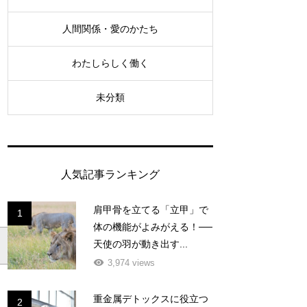
人間関係・愛のかたち
わたしらしく働く
未分類
人気記事ランキング
肩甲骨を立てる「立甲」で
1
体の機能がよみがえる！──
天使の羽が動き出す...
3,974 views
重金属デトックスに役立つ
2