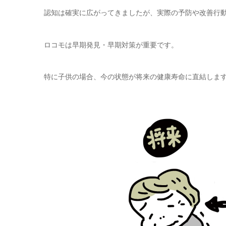
認知は確実に広がってきましたが、実際の予防や改善行
ロコモは早期発見・早期対策が重要です。
特に子供の場合、今の状態が将来の健康寿命に直結しま