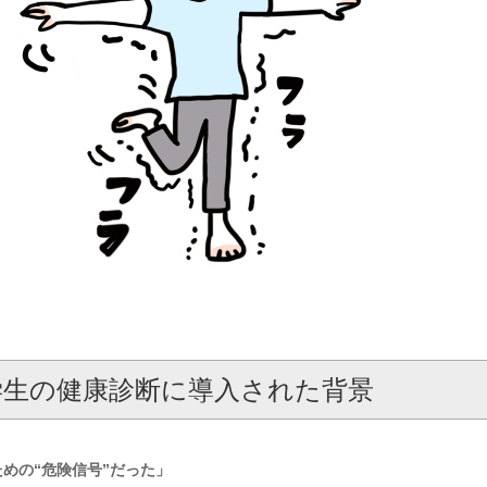
生の健康診断に導入された背景
めの“危険信号”だった」