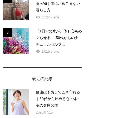
食べ物｜体にためこまない
暮らし方
3,324 views
「1日2ℓの水が、体も心もめ
3
ぐらせる──50代からのナ
チュラルセルフ...
1,815 views
最近の記事
健康は予防してこそ守れる
｜50代から始める心・体・
魂の健康習慣
2026.07.15