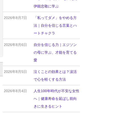
伊能忠敬に学ぶ
2026年8月7日
「私ってダメ」をやめる方
法｜自分を信じる言葉とハ
ートチャクラ
2026年8月6日
自分を信じる力｜エジソン
の母に学ぶ、才能を育てる
愛
2026年8月5日
泣くことの効果とは？涙活
で心を軽くする方法
2026年8月4日
人生100年時代が不安な女性
へ｜健康寿命を延ばし前向
きに生きるヒント