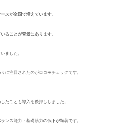
ケースが全国で増えています。
ていることが背景にあります。
ていました。
わりに注目されたのがロコモチェックです。
、
摘したことも導入を後押ししました。
バランス能力・基礎筋力の低下が顕著です。