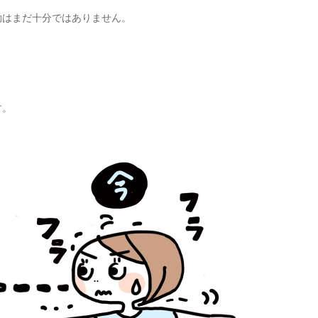
動はまだ十分ではありません。
す。