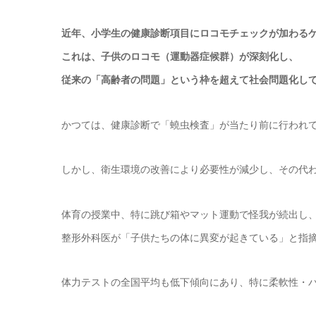
近年、小学生の健康診断項目にロコモチェックが加わる
これは、
子供のロコモ（運動器症候群）
が深刻化し、
従来の「高齢者の問題」という枠を超えて社会問題化し
かつては、健康診断で「蟯虫検査」が当たり前に行われ
しかし、衛生環境の改善により必要性が減少し、その代
体育の授業中、特に跳び箱やマット運動で怪我が続出し
整形外科医が「子供たちの体に異変が起きている」と指
体力テストの全国平均も低下傾向にあり、特に柔軟性・