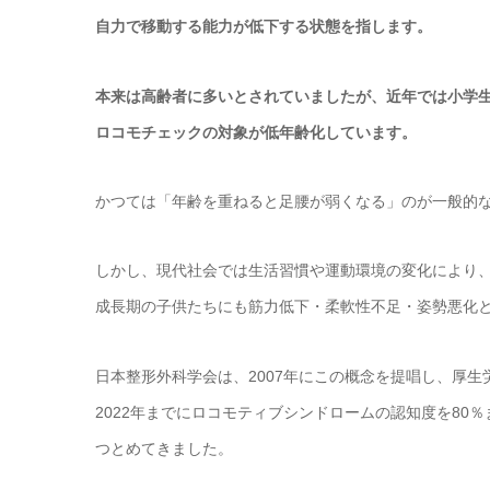
自力で移動する能力が低下する状態を指します。
本来は高齢者に多いとされていましたが、近年では小学
ロコモチェックの対象が低年齢化しています。
かつては「年齢を重ねると足腰が弱くなる」のが一般的
しかし、現代社会では生活習慣や運動環境の変化により
成長期の子供たちにも筋力低下・柔軟性不足・姿勢悪化
日本整形外科学会は、2007年にこの概念を提唱し、厚生
2022年までにロコモティブシンドロームの認知度を80
つとめてきました。