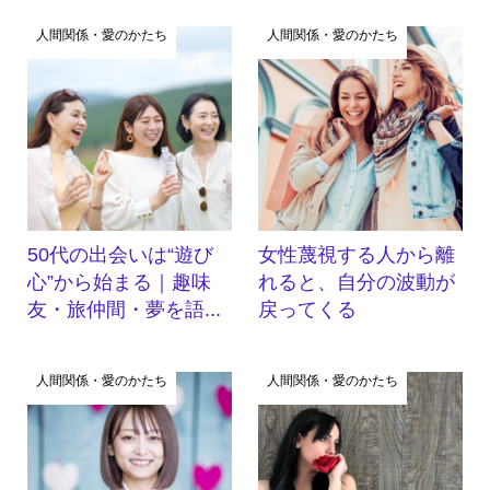
人間関係・愛のかたち
人間関係・愛のかたち
50代の出会いは“遊び
女性蔑視する人から離
心”から始まる｜趣味
れると、自分の波動が
友・旅仲間・夢を語...
戻ってくる
人間関係・愛のかたち
人間関係・愛のかたち