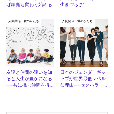
ば家庭も変わり始める
生きづらさ”
人間関係・愛のかたち
人間関係・愛のかたち
友達と仲間の違いを知
日本のジェンダーギャ
ると人生が豊かになる
ップが世界最低レベル
──共に挑む仲間を持...
な理由──セクハラ・...