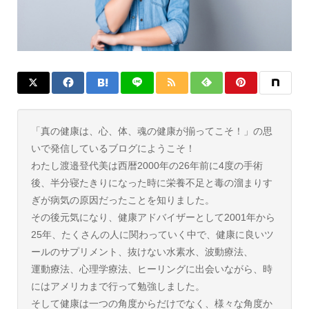
「真の健康は、心、体、魂の健康が揃ってこそ！」の思
いで発信しているブログにようこそ！
わたし渡邉登代美は西暦2000年の26年前に4度の手術
後、半分寝たきりになった時に栄養不足と毒の溜まりす
ぎが病気の原因だったことを知りました。
その後元気になり、健康アドバイザーとして2001年から
25年、たくさんの人に関わっていく中で、健康に良いツ
ールのサプリメント、抜けない水素水、波動療法、
運動療法、心理学療法、ヒーリングに出会いながら、時
にはアメリカまで行って勉強しました。
そして健康は一つの角度からだけでなく、様々な角度か