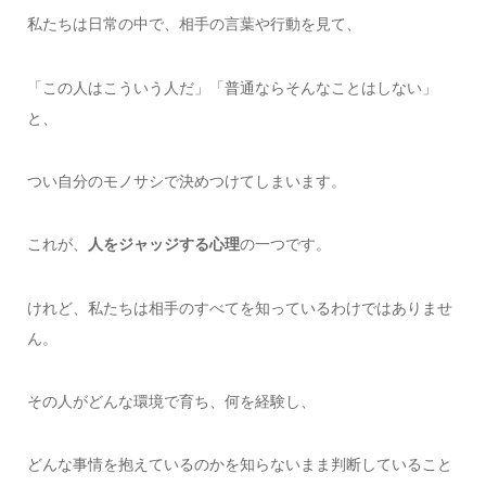
私たちは日常の中で、相手の言葉や行動を見て、
「この人はこういう人だ」「普通ならそんなことはしない」
と、
つい自分のモノサシで決めつけてしまいます。
これが、
人をジャッジする心理
の一つです。
けれど、私たちは相手のすべてを知っているわけではありませ
ん。
その人がどんな環境で育ち、何を経験し、
どんな事情を抱えているのかを知らないまま判断していること