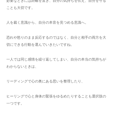
必要なときには距離を置き、自分の気持ちを伝え、自分を守る
ことも大切です。
人を裁く意識から、自分の本音を見つめる意識へ。
恐れや怒りのまま反応するのではなく、自分と相手の両方を大
切にできる行動を選んでいきたいですね。
一人では同じ感情を繰り返してしまい、自分の本当の気持ちが
わからないときは、
リーディングで心の奥にある思いを整理したり、
ヒーリングで心と身体の緊張をゆるめたりすることも選択肢の
一つです。