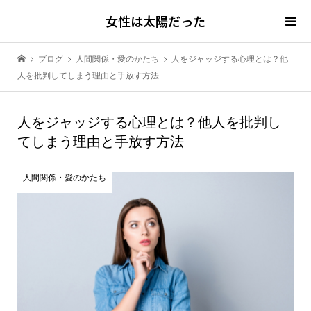
女性は太陽だった
ブログ
人間関係・愛のかたち
人をジャッジする心理とは？他
人を批判してしまう理由と手放す方法
人をジャッジする心理とは？他人を批判し
てしまう理由と手放す方法
人間関係・愛のかたち