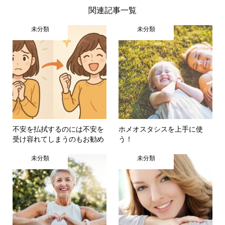
関連記事一覧
未分類
未分類
不安を払拭するのには不安を
ホメオスタシスを上手に使
受け容れてしまうのもお勧め
う！
未分類
未分類