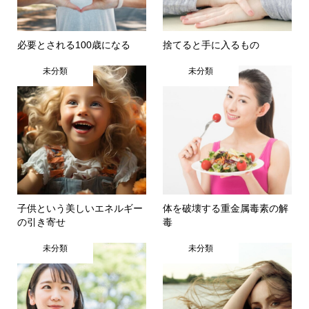
必要とされる100歳になる
捨てると手に入るもの
未分類
未分類
子供という美しいエネルギー
体を破壊する重金属毒素の解
の引き寄せ
毒
未分類
未分類