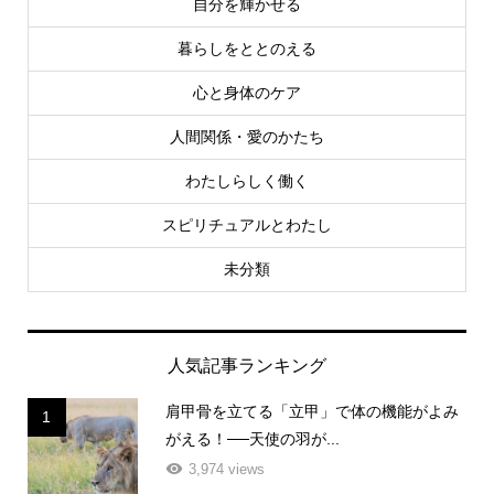
自分を輝かせる
暮らしをととのえる
心と身体のケア
人間関係・愛のかたち
わたしらしく働く
スピリチュアルとわたし
未分類
人気記事ランキング
肩甲骨を立てる「立甲」で体の機能がよみ
1
がえる！──天使の羽が...
3,974 views